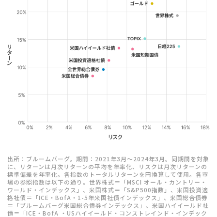
出所：ブルームバーグ。期間：2021年3月～2024年3月。同期間を対象
に、リターンは月次リターンの平均を年率化、リスクは月次リターンの
標準偏差を年率化。各指数のトータルリターンを円換算して使用。各市
場の参照指数は以下の通り。世界株式＝「MSCI オール・カントリー・
ワールド・インデックス」、米国株式＝「S&P500指数」、米国投資適
格社債＝「ICE・BofA・1-5年米国社債インデックス」、米国総合債券
＝「ブルームバーグ米国総合債券インデックス」、米国ハイイールド社
債＝「ICE・BofA ・USハイイールド・コンストレインド・インデック