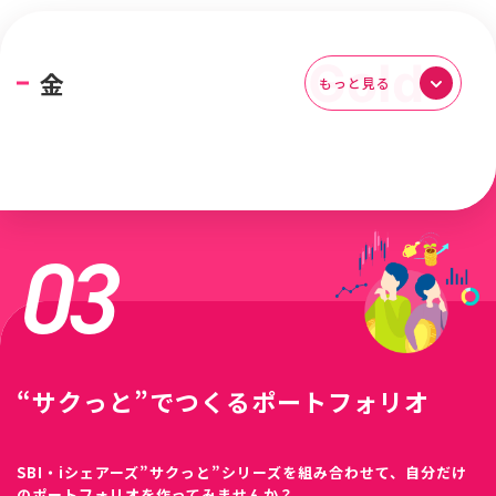
金
もっと見る
03
“サクっと”でつくるポートフォリオ
SBI・iシェアーズ”サクっと”シリーズを組み合わせて、自分だけ
のポートフォリオを作ってみませんか？