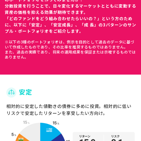
分散投資を行うことで、日々変化するマーケットとともに変動する
資産の価格を抑える効果が期待できます。
「どのファンドをどう組み合わせたらいいの？」という方のため
に、以下に「安定」、「安定成長」、「成
長」の3パターンのサン
プル・ポートフォリオをご紹介します。
※以下の3種のポートフォリオは、例示を目的として過去のデータに基づ
いて作成したものであり、その比率を推奨するものではありません。
また、過去の実績であり、将来の運用成果を保証または示唆するものでは
ありません。
安定
相対的に安定した値動きの債券に多めに投資。相対的に低い
リスクで安定したリターンを享受したい方向け。