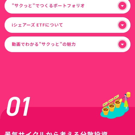
”サクっと”でつくるポートフォリオ
iシェアーズ ETFについて
動画でわかる”サクっと”の魅力
01
景気サイクルから考える分散投資