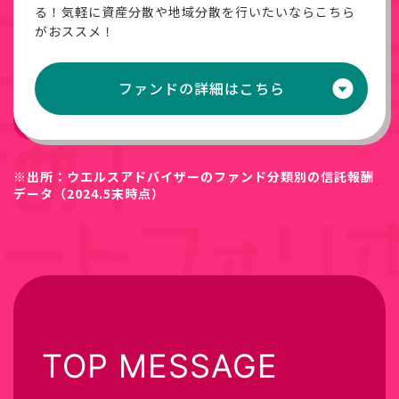
る！気軽に資産分散や地域分散を行いたいならこちら
がおススメ！
ファンドの詳細はこちら
※出所：ウエルスアドバイザーのファンド分類別の信託報酬
データ（2024.5末時点）
TOP MESSAGE