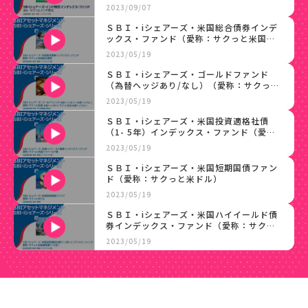
式）
2023/09/07
ＳＢＩ・iシェアーズ・米国総合債券インデ
ックス・ファンド（愛称：サクっと米国総
合債券）
2023/05/19
ＳＢＩ・iシェアーズ・ゴールドファンド
（為替ヘッジあり/なし）（愛称：サクっと
純金）
2023/05/19
ＳＢＩ・iシェアーズ・米国投資適格社債
（1- 5年）インデックス・ファンド（愛
称：サクっと米国適格債（1-5年））
2023/05/19
ＳＢＩ・iシェアーズ・米国短期国債ファン
ド（愛称：サクっと米ドル）
2023/05/19
ＳＢＩ・iシェアーズ・米国ハイイールド債
券インデックス・ファンド（愛称：サクっ
と米国ハイイールド債）
2023/05/19