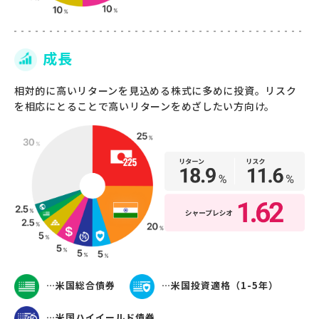
成長
相対的に高いリターンを見込める株式に多めに投資。リスク
を相応にとることで高いリターンをめざしたい方向け。
…米国総合債券
…米国投資適格（1-5年）
…米国ハイイールド債券