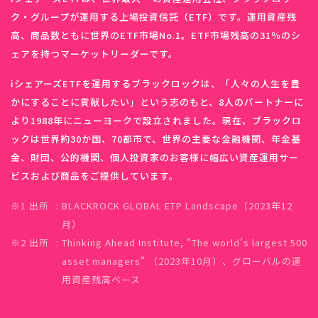
ク・グループが運用する上場投資信託（ETF）です。運用資産残
高、商品数ともに世界のETF市場No.1。ETF市場残高の31％のシ
ェアを持つマーケットリーダーです。
iシェアーズETFを運用するブラックロックは、「人々の人生を豊
かにすることに貢献したい」という志のもと、8人のパートナーに
より1988年にニューヨークで設立されました。現在、ブラックロ
ックは世界約30か国、70都市で、世界の主要な金融機関、年金基
金、財団、公的機関、個人投資家のお客様に幅広い資産運用サー
ビスおよび商品をご提供しています。
※1 出所
BLACKROCK GLOBAL ETP Landscape（2023年12
月）
※2 出所
Thinking Ahead Institute, "The world’s largest 500
asset managers" （2023年10月）、グローバルの運
用資産残高ベース