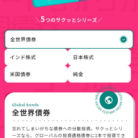
5
つのサクッとシリーズ
全世界債券
インド株式
日本株式
米国債券
純金
Global bonds
全世界債券
忘れてしまいがちな債券への分散投資。サクっとシリ
ーズなら、グローバルの投資適格債券に1本で投資でき